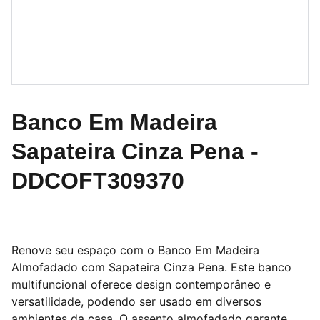
Banco Em Madeira
Sapateira Cinza Pena -
DDCOFT309370
Renove seu espaço com o Banco Em Madeira
Almofadado com Sapateira Cinza Pena. Este banco
multifuncional oferece design contemporâneo e
versatilidade, podendo ser usado em diversos
ambientes da casa. O assento almofadado garante