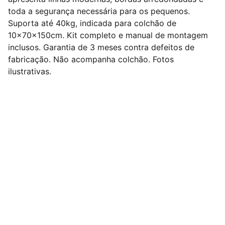
toda a segurança necessária para os pequenos.
Suporta até 40kg, indicada para colchão de
10x70x150cm. Kit completo e manual de montagem
inclusos. Garantia de 3 meses contra defeitos de
fabricação. Não acompanha colchão. Fotos
ilustrativas.
Nº 1 em Dropshipping Nacional de Móveis do 
Brasil !
Redes Sociais
Contato