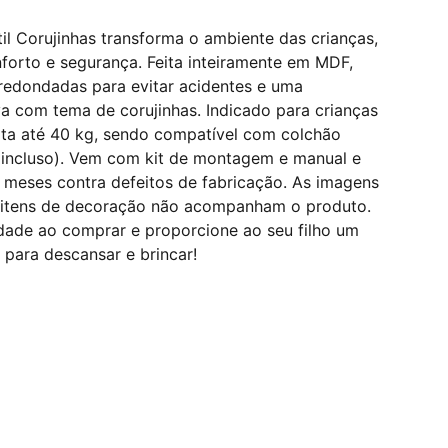
il Corujinhas transforma o ambiente das crianças,
nforto e segurança. Feita inteiramente em MDF,
redondadas para evitar acidentes e uma
a com tema de corujinhas. Indicado para crianças
rta até 40 kg, sendo compatível com colchão
incluso). Vem com kit de montagem e manual e
3 meses contra defeitos de fabricação. As imagens
os itens de decoração não acompanham o produto.
idade ao comprar e proporcione ao seu filho um
 para descansar e brincar!