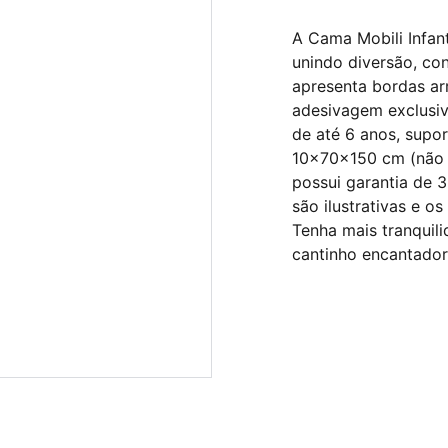
A Cama Mobili Infant
unindo diversão, co
apresenta bordas ar
adesivagem exclusiv
de até 6 anos, supo
10x70x150 cm (não 
possui garantia de 
são ilustrativas e 
Tenha mais tranquil
cantinho encantador