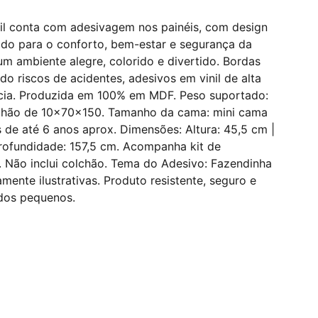
il conta com adesivagem nos painéis, com design
do para o conforto, bem-estar e segurança da
um ambiente alegre, colorido e divertido. Bordas
o riscos de acidentes, adesivos em vinil de alta
ncia. Produzida em 100% em MDF. Peso suportado:
lchão de 10x70x150. Tamanho da cama: mini cama
as de até 6 anos aprox. Dimensões: Altura: 45,5 cm |
Profundidade: 157,5 cm. Acompanha kit de
Não inclui colchão. Tema do Adesivo: Fazendinha
mente ilustrativas. Produto resistente, seguro e
 dos pequenos.