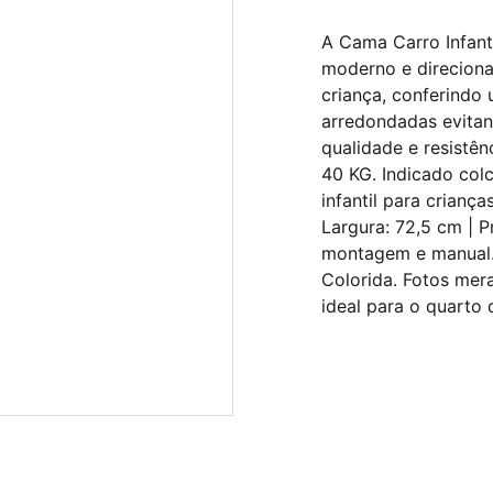
A Cama Carro Infant
moderno e direciona
criança, conferindo 
arredondadas evitand
qualidade e resistê
40 KG. Indicado co
infantil para crianç
Largura: 72,5 cm | 
montagem e manual. 
Colorida. Fotos mera
ideal para o quarto