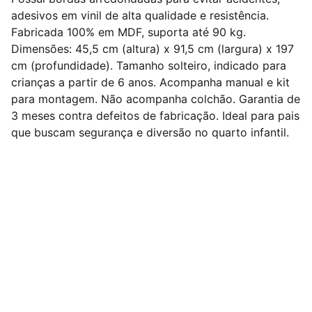
adesivos em vinil de alta qualidade e resistência.
Fabricada 100% em MDF, suporta até 90 kg.
Dimensões: 45,5 cm (altura) x 91,5 cm (largura) x 197
cm (profundidade). Tamanho solteiro, indicado para
crianças a partir de 6 anos. Acompanha manual e kit
para montagem. Não acompanha colchão. Garantia de
3 meses contra defeitos de fabricação. Ideal para pais
que buscam segurança e diversão no quarto infantil.
Nº 1 em Dropshipping Nacional de Móveis do 
Brasil !
Redes Sociais