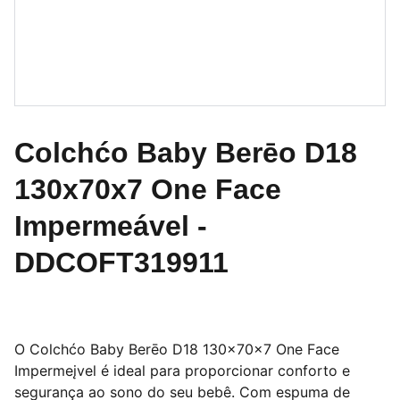
Colchćo Baby Berēo D18
130x70x7 One Face
Impermeável -
DDCOFT319911
O Colchćo Baby Berēo D18 130x70x7 One Face
Impermeįvel é ideal para proporcionar conforto e
segurança ao sono do seu bebê. Com espuma de