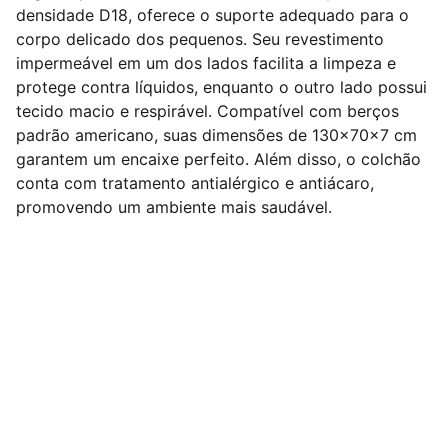
densidade D18, oferece o suporte adequado para o
corpo delicado dos pequenos. Seu revestimento
impermeável em um dos lados facilita a limpeza e
protege contra líquidos, enquanto o outro lado possui
tecido macio e respirável. Compatível com berços
padrão americano, suas dimensões de 130x70x7 cm
garantem um encaixe perfeito. Além disso, o colchão
conta com tratamento antialérgico e antiácaro,
promovendo um ambiente mais saudável.
Nº 1 em Dropshipping Nacional de Móveis do 
Brasil !
Redes Sociais