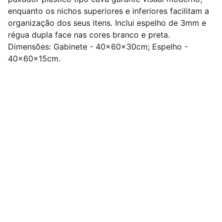
enquanto os nichos superiores e inferiores facilitam a
organização dos seus itens. Inclui espelho de 3mm e
régua dupla face nas cores branco e preta.
Dimensões: Gabinete - 40x60x30cm; Espelho -
40x60x15cm.
Nº 1 em Dropshipping Nacional de Móveis do 
Brasil !
Redes Sociais
Contato