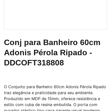
Conj para Banheiro 60cm
Adonis Pérola Ripado -
DDCOFT318808
O Conjunto para Banheiro 60cm Adonis Pérola Ripado
traz elegância e praticidade para seu ambiente.
Produzido em MDP de 15mm, oferece resistência e
estilo com cuba de resina embutida. O porta com
puxador plástico tipo cava garante visual moderno,