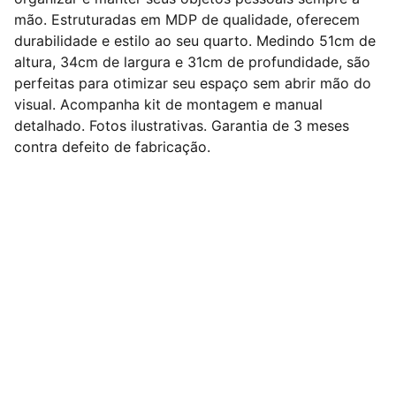
mão. Estruturadas em MDP de qualidade, oferecem
durabilidade e estilo ao seu quarto. Medindo 51cm de
altura, 34cm de largura e 31cm de profundidade, são
perfeitas para otimizar seu espaço sem abrir mão do
visual. Acompanha kit de montagem e manual
detalhado. Fotos ilustrativas. Garantia de 3 meses
contra defeito de fabricação.
Nº 1 em Dropshipping Nacional de Móveis do 
Brasil !
Redes Sociais