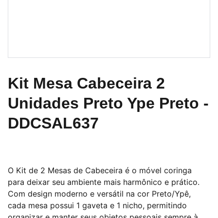
Kit Mesa Cabeceira 2
Unidades Preto Ype Preto -
DDCSAL637
O Kit de 2 Mesas de Cabeceira é o móvel coringa
para deixar seu ambiente mais harmônico e prático.
Com design moderno e versátil na cor Preto/Ypê,
cada mesa possui 1 gaveta e 1 nicho, permitindo
organizar e manter seus objetos pessoais sempre à