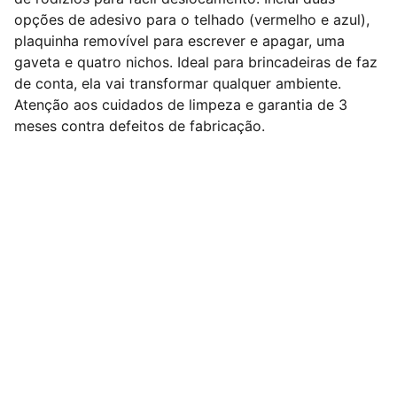
opções de adesivo para o telhado (vermelho e azul),
plaquinha removível para escrever e apagar, uma
gaveta e quatro nichos. Ideal para brincadeiras de faz
de conta, ela vai transformar qualquer ambiente.
Atenção aos cuidados de limpeza e garantia de 3
meses contra defeitos de fabricação.
Nº 1 em Dropshipping Nacional de Móveis do 
Brasil !
Redes Sociais
Contato