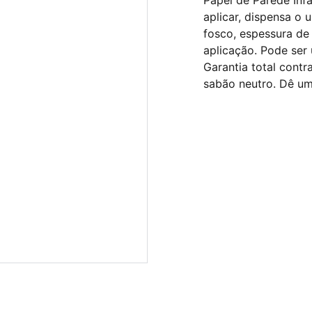
Papel de Parede Infa
aplicar, dispensa o
fosco, espessura de
aplicação. Pode ser
Garantia total cont
sabão neutro. Dê um