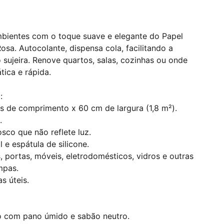
bientes com o toque suave e elegante do Papel
sa. Autocolante, dispensa cola, facilitando a
 sujeira. Renove quartos, salas, cozinhas ou onde
tica e rápida.
:
os de comprimento x 60 cm de largura (1,8 m²).
.
sco que não reflete luz.
e espátula de silicone.
, portas, móveis, eletrodomésticos, vidros e outras
impas.
s úteis.
o com pano úmido e sabão neutro.