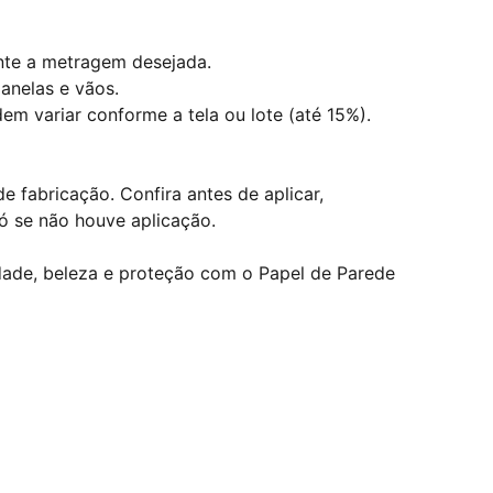
nte a metragem desejada.
janelas e vãos.
em variar conforme a tela ou lote (até 15%).
e fabricação. Confira antes de aplicar,
ó se não houve aplicação.
dade, beleza e proteção com o Papel de Parede