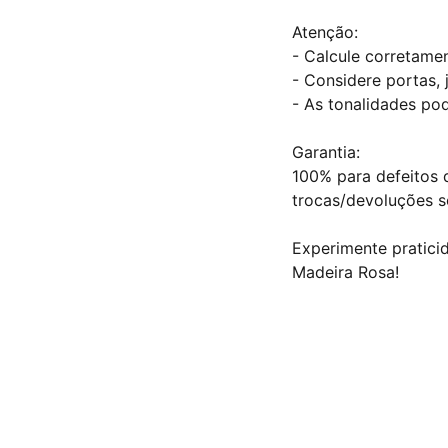
Atenção:
- Calcule corretame
- Considere portas, 
- As tonalidades pod
Garantia:
100% para defeitos d
trocas/devoluções s
Experimente pratici
Madeira Rosa!