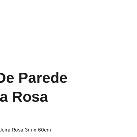
Início
Sobre Nós
Catálogo
Contato
Blog
De Parede
ra Rosa
deira Rosa 3m x 60cm