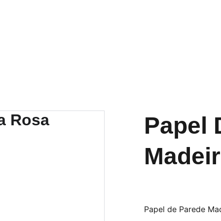
Papel 
Madei
Papel de Parede Ma